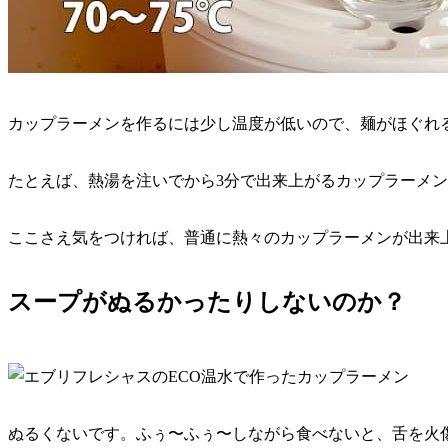
カップラーメンを作るには少し温度が低いので、麺がほぐれる
たとえば、熱湯を注いでから3分で出来上がるカップラーメン
ここさえ気をつければ、普通に熱々のカップラーメンが出来
スープがぬるかったりしないのか？
ぬるくないです。ふぅ〜ふぅ〜しながら食べないと、舌を火