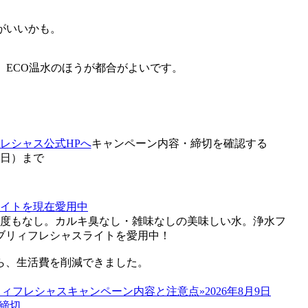
がいいかも。
、ECO温水のほうが都合がよいです。
レシャス公式HPへ
キャンペーン内容・締切を確認する
9（日）
まで
一度もなし。カルキ臭なし・雑味なしの美味しい水。浄水フ
ブリィフレシャスライトを愛用中！
ら、生活費を削減できました。
»2026年8月9日
締切