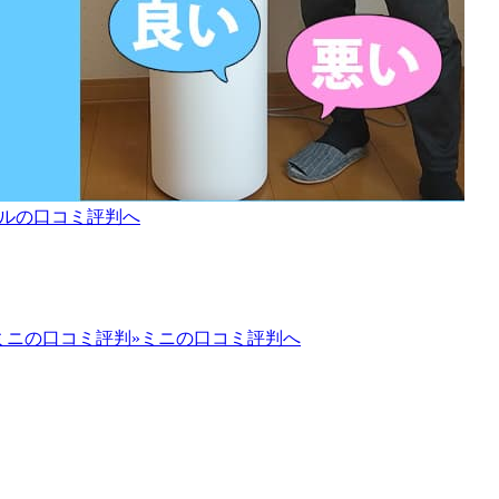
ールの口コミ評判へ
»ミニの口コミ評判へ