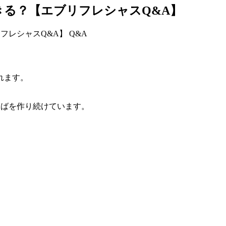
きる？【エブリフレシャスQ&A】
Q&A
れます。
そばを作り続けています。