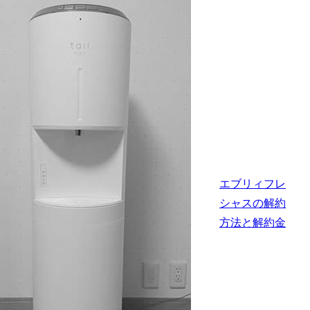
エブリィフレ
シャスの解約
方法と解約金