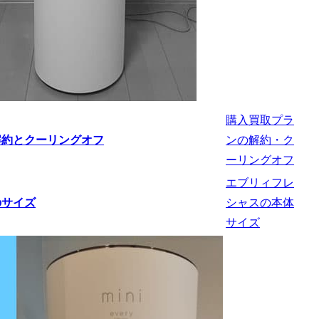
購入買取プラ
ンの解約・ク
ーリングオフ
エブリィフレ
シャスの本体
サイズ