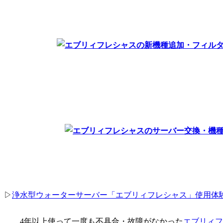
▷
浄水型ウォーターサーバー「エブリィフレシャス」使用体
4年以上使って一度も
不具合・故障がなかった
エブリィフ