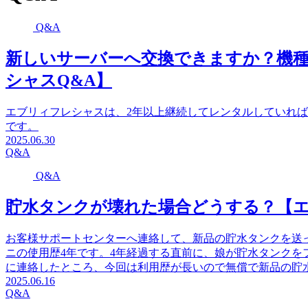
Q&A
新しいサーバーへ交換できますか？機
シャスQ&A】
エブリィフレシャスは、2年以上継続してレンタルしていれば5
です。
2025.06.30
Q&A
Q&A
貯水タンクが壊れた場合どうする？【エ
お客様サポートセンターへ連絡して、新品の貯水タンクを送
ニの使用歴4年です。4年経過する直前に、娘が貯水タンクを
に連絡したところ、今回は利用歴が長いので無償で新品の貯
2025.06.16
Q&A