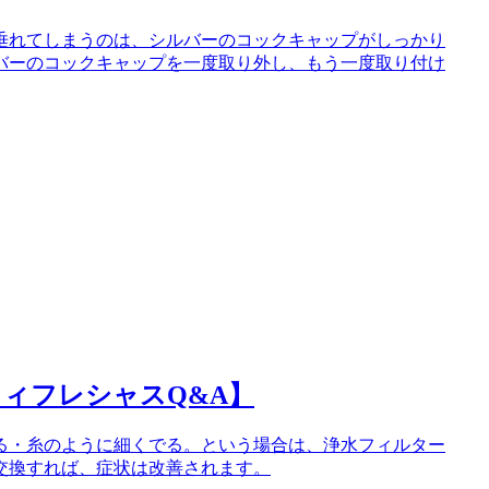
垂れてしまうのは、シルバーのコックキャップがしっかり
バーのコックキャップを一度取り外し、もう一度取り付け
ィフレシャスQ&A】
る・糸のように細くでる。という場合は、浄水フィルター
交換すれば、症状は改善されます。