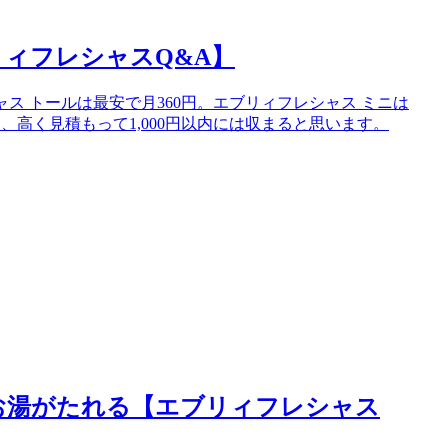
ィフレシャスQ&A】
ャス トールは最安で月360円。エブリィフレシャス ミニは
も、高く見積もって1,000円以内には収まると思います。
お湯がたれる【エブリィフレシャス