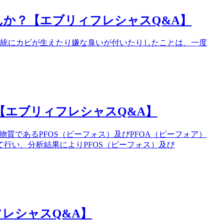
か？【エブリィフレシャスQ&A】
系統にカビが生えたり嫌な臭いが付いたりしたことは、一度
【エブリィフレシャスQ&A】
物質であるPFOS（ピーフォス）及びPFOA（ピーフォア）
行い、分析結果によりPFOS（ピーフォス）及び
レシャスQ&A】