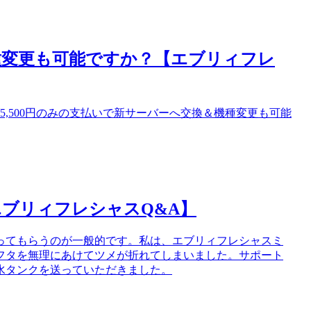
種変更も可能ですか？【エブリィフレ
,500円のみの支払いで新サーバーへ交換＆機種変更も可能
ブリィフレシャスQ&A】
ってもらうのが一般的です。私は、エブリィフレシャスミ
フタを無理にあけてツメが折れてしまいました。サポート
水タンクを送っていただきました。