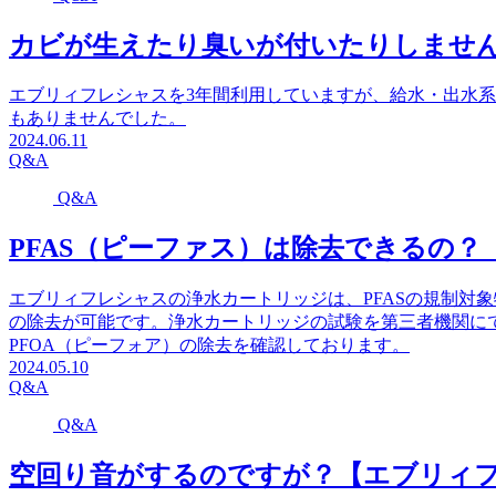
カビが生えたり臭いが付いたりしません
エブリィフレシャスを3年間利用していますが、給水・出水
もありませんでした。
2024.06.11
Q&A
Q&A
PFAS（ピーファス）は除去できるの？
エブリィフレシャスの浄水カートリッジは、PFASの規制対象
の除去が可能です。浄水カートリッジの試験を第三者機関にて
PFOA（ピーフォア）の除去を確認しております。
2024.05.10
Q&A
Q&A
空回り音がするのですが？【エブリィフ