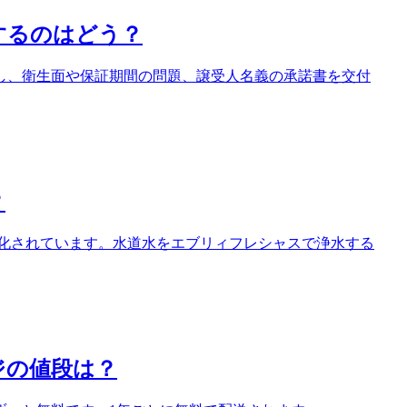
するのはどう？
し、衛生面や保証期間の問題、譲受人名義の承諾書を交付
？
水化されています。水道水をエブリィフレシャスで浄水する
ジの値段は？