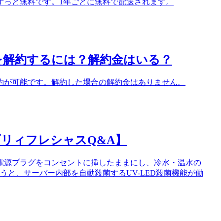
ずっと無料です。1年ごとに無料で配送されます。
を解約するには？解約金はいる？
約が可能です。解約した場合の解約金はありません。
リィフレシャスQ&A】
電源プラグをコンセントに挿したままにし、冷水・温水の
うと、サーバー内部を自動殺菌するUV-LED殺菌機能が働