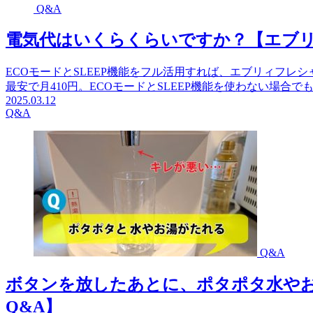
Q&A
電気代はいくらくらいですか？【エブリ
ECOモードとSLEEP機能をフル活用すれば、エブリィフレシ
最安で月410円。ECOモードとSLEEP機能を使わない場合で
2025.03.12
Q&A
Q&A
ボタンを放したあとに、ポタポタ水や
Q&A】