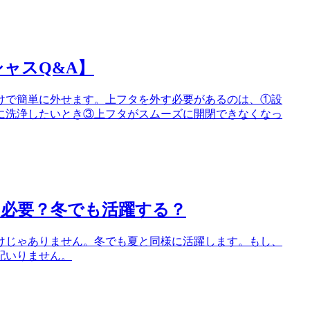
ャスQ&A】
けで簡単に外せます。上フタを外す必要があるのは、①設
に洗浄したいとき③上フタがスムーズに開閉できなくなっ
も必要？冬でも活躍する？
けじゃありません。冬でも夏と同様に活躍します。もし、
配いりません。