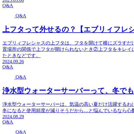
2025.03.06
Q&A
Q&A
上フタって外せるの？【エブリィフレシ
エブリィフレシャスの上フタは、フタを開けて横にズラすだ
置場所の関係で上フタが開けられないとき②上フタをキレイ
たときなどです。
2024.09.26
Q&A
Q&A
浄水型ウォーターサーバーって、冬で
浄水型ウォーターサーバーは、気温の高い夏だけ活躍するわ
冬になると使用頻度が減りそうだから…と悩んでいるなら心
2024.08.29
Q&A
Q&A